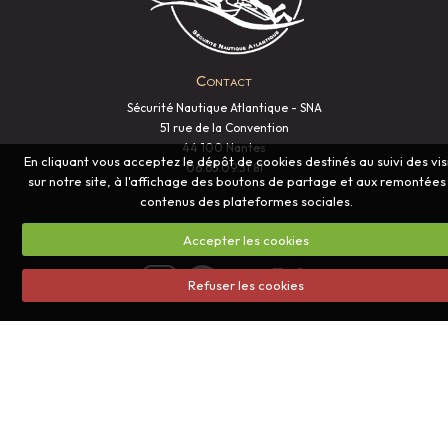
Contact
Sécurité Nautique Atlantique - SNA
51 rue de la Convention
44 100 Nantes
En cliquant vous acceptez le dépôt de cookies destinés au suivi des vis
06.65.09.31.81
sur notre site, à l'affichage des boutons de partage et aux remontées
contenus des plateformes sociales.
Accepter les cookies
Nous suivre sur les réseaux sociaux
Refuser les cookies