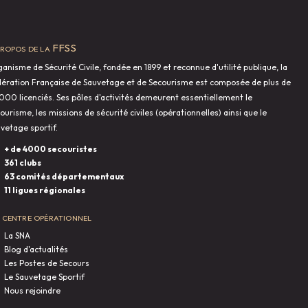
propos de la FFSS
anisme de Sécurité Civile, fondée en 1899 et reconnue d'utilité publique, la
ération Française de Sauvetage et de Secourisme est composée de plus de
000 licenciés. Ses pôles d'activités demeurent essentiellement le
ourisme, les missions de sécurité civiles (opérationnelles) ainsi que le
vetage sportif.
+ de 4000 secouristes
361 clubs
63 comités départementaux
11 ligues régionales
 centre opérationnel
La SNA
Blog d'actualités
Les Postes de Secours
Le Sauvetage Sportif
Nous rejoindre