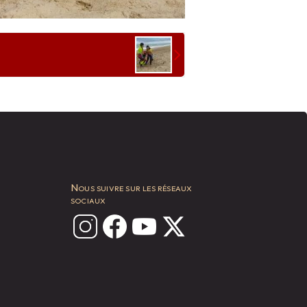
Nous suivre sur les réseaux
sociaux