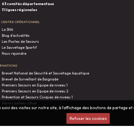
63 comités départementaux
11 ligues régionales
 centre opérationnel
La SNA
Blog d'actualités
Les Postes de Secours
Le Sauvetage Sportif
Nous rejoindre
rmations
Brevet National de Sécurité et Sauvetage Aquatique
Brevet de Surveillant de Baignade
Premiers Secours en Equipe de niveau 1
Premiers Secours en Equipe de niveau 2
Prévention et Secours Civiques de niveau 1
Permis bateau côtier
 suivi des visites sur notre site, à l'affichage des boutons de partage
Refuser les cookies