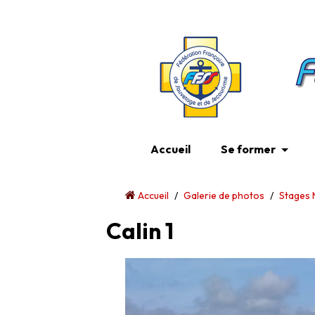
Accueil
Se former
Accueil
/
Galerie de photos
/
Stages 
Calin 1