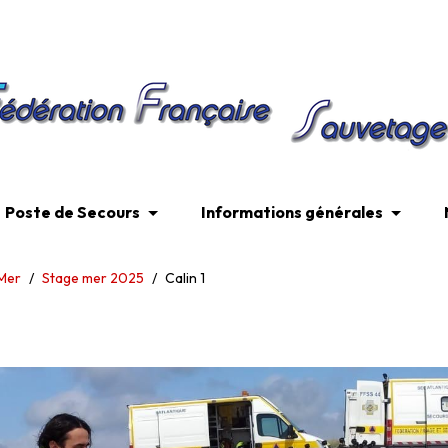
Poste de Secours
Informations générales
Mer
/
Stage mer 2025
/
Calin 1