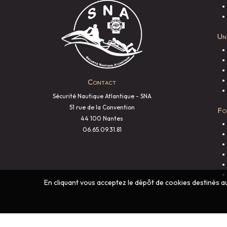
Un
Contact
Sécurité Nautique Atlantique - SNA
51 rue de la Convention
Fo
44 100 Nantes
06.65.09.31.81
En cliquant vous acceptez le dépôt de cookies destinés au