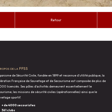
Retour
propos de la FFSS
anisme de Sécurité Civile, fondée en 1899 et reconnue d'utilité publique, la
ération Française de Sauvetage et de Secourisme est composée de plus de
000 licenciés. Ses pôles d'activités demeurent essentiellement le
ourisme, les missions de sécurité civiles (opérationnelles) ainsi que le
vetage sportif.
+ de 4000 secouristes
361 clubs