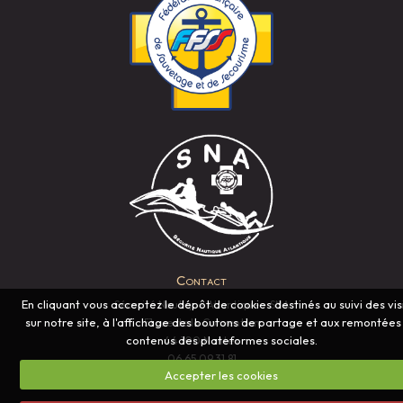
Contact
En cliquant vous acceptez le dépôt de cookies destinés au suivi des vis
Sécurité Nautique Atlantique - SNA
sur notre site, à l'affichage des boutons de partage et aux remontées
51 rue de la Convention
contenus des plateformes sociales.
44 100 Nantes
06.65.09.31.81
Accepter les cookies