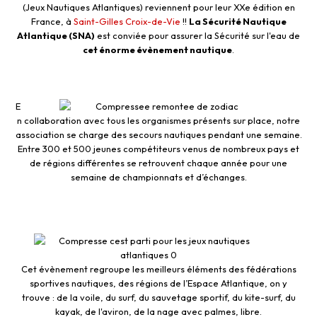
(Jeux Nautiques Atlantiques) reviennent pour leur XXe édition en
France, à
Saint-Gilles Croix-de-Vie
!!
La Sécurité Nautique
Atlantique (SNA)
est conviée pour assurer la Sécurité sur l'eau de
cet énorme évènement nautique
.
E
n collaboration avec tous les organismes présents sur place, notre
association se charge des secours nautiques pendant une semaine.
Entre 300 et 500 jeunes compétiteurs venus de nombreux pays et
de régions différentes se retrouvent chaque année pour une
semaine de championnats et d’échanges.
Cet évènement regroupe les meilleurs éléments des fédérations
sportives nautiques, des régions de l’Espace Atlantique, on y
trouve : de la voile, du surf, du sauvetage sportif, du kite-surf, du
kayak, de l'aviron, de la nage avec palmes, libre.