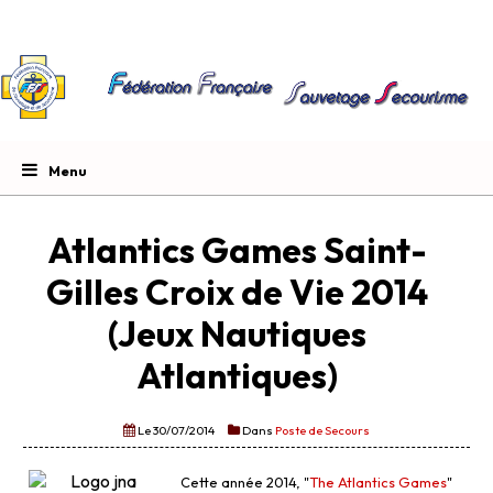
Atlantics Games Saint-
Gilles Croix de Vie 2014
(Jeux Nautiques
Atlantiques)
Le 30/07/2014
Dans
Poste de Secours
Cette année 2014, "
The Atlantics Games
"